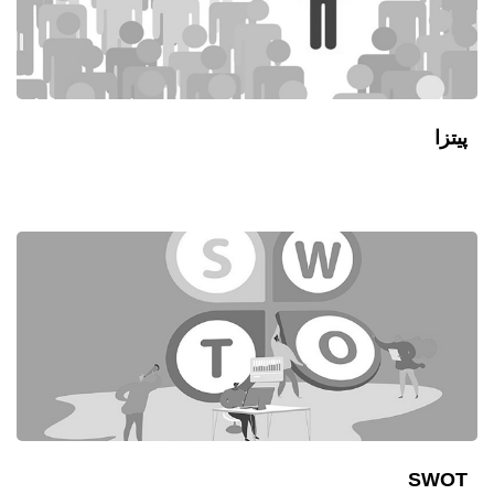
پیتزا
SWOT