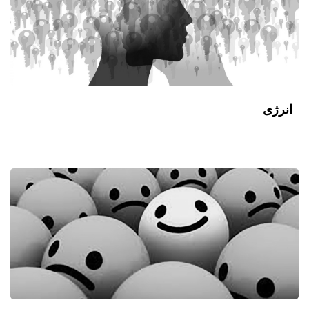
انرژی