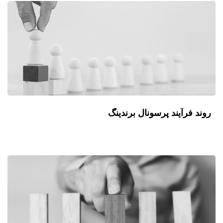
روند فرآیند پرسونال برندینگ