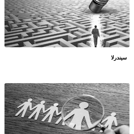
سیندرلا