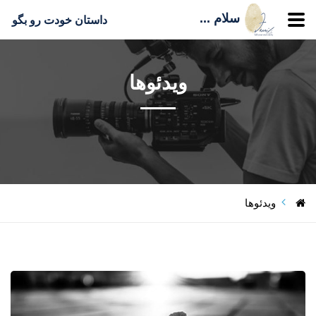
سلام ...
داستان خودت رو بگو
ویدئوها
ویدئوها