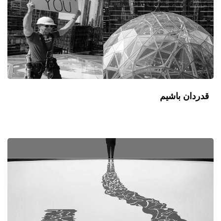
قدردان باشیم