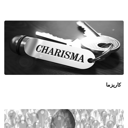
کاریزما