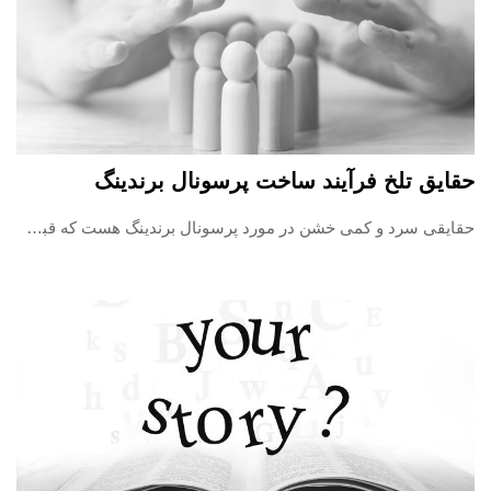
حقایق تلخ فرآیند ساخت پرسونال برندینگ
حقایقی سرد و کمی خشن در مورد پرسونال برندینگ هست که قبل از شروع باید بدونین.