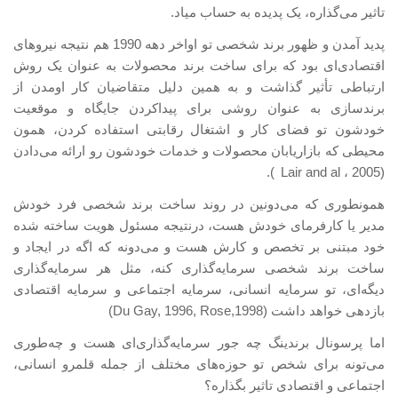
تاثیر می‌گذاره، یک پدیده به حساب میاد.
پدید آمدن و ظهور برند شخصی تو اواخر دهه 1990 هم نتیجه نیروهای
اقتصادی‌ای بود که برای ساخت برند محصولات به عنوان یک روش
ارتباطی تأثیر گذاشت و به همین دلیل متقاضیان کار اومدن از
برندسازی به عنوان روشی برای پیداکردن جایگاه و موقعیت
خودشون تو فضای کار و اشتغال رقابتی استفاده کردن، همون
محیطی که بازاریابان محصولات و خدمات خودشون رو ارائه می‌دادن
).
Lair and al
،
2005
(
همونطوری که می‌دونین در روند ساخت برند شخصی فرد خودش
مدیر یا کارفرمای خودش هست، درنتیجه مسئول هویت ساخته شده
خود مبتنی بر تخصص و کارش هست و می‌دونه که اگه در ایجاد و
ساخت برند شخصی سرمایه‌گذاری کنه، مثل هر سرمایه‌گذاری
دیگه‌ای، تو سرمایه انسانی، سرمایه اجتماعی و سرمایه اقتصادی
بازدهی خواهد داشت (
Du Gay, 1996, Rose,1998
)
اما پرسونال برندینگ چه جور سرمایه‌گذاری‌ای هست و چه‌طوری
می‌تونه برای شخص تو حوزه‌های مختلف از جمله قلمرو انسانی،
اجتماعی و اقتصادی تاثیر بگذاره؟