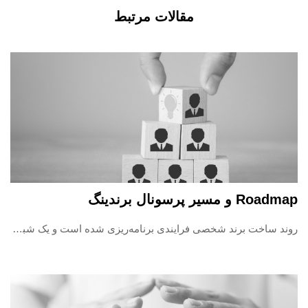
مقالات مرتبط
Roadmap و مسیر پرسونال برندینگ
روند ساخت برند شخصی فرایندی برنامه‌ریزی شده است و یک شبه ایجاد نمیشه؛ طی این روند افراد تلاش می‌کنن جنبه‌های بیشتری از خودشون رو کشف کنن