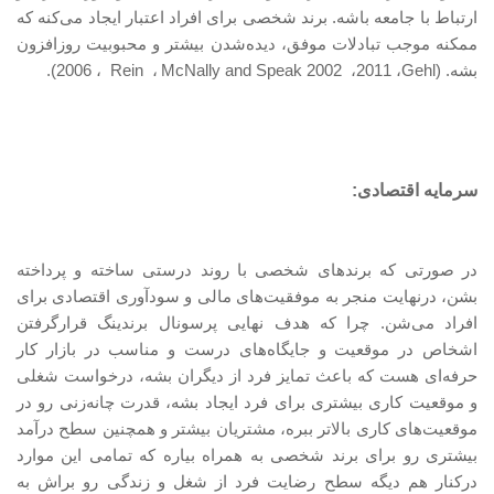
ارتباط با جامعه باشه. برند شخصی برای افراد اعتبار ایجاد می‌کنه که
ممکنه موجب تبادلات موفق، دیده‌شدن بیشتر و محبوبیت روزافزون
بشه. (
Gehl
، 2011،
McNally and Speak 2002
،
Rein
، 2006).
سرمایه اقتصادی:
در صورتی که برندهای شخصی با روند درستی ساخته و پرداخته
بشن، درنهایت منجر به موفقیت
های مالی و سودآوری اقتصادی برای
افراد می‌شن. چرا که هدف نهایی پرسونال برندینگ قرارگرفتن
اشخاص در موقعیت‌ و جایگاه‌های درست و مناسب در بازار کار
حرفه‌ای هست که باعث تمایز فرد از دیگران بشه، درخواست شغلی
و موقعیت کاری بیشتری برای فرد ایجاد بشه، قدرت چانه‌زنی رو در
موقعیت‌های کاری بالاتر ببره، مشتریان بیشتر و همچنین سطح درآمد
بیشتری رو برای برند شخصی به همراه بیاره که تمامی این موارد
درکنار هم دیگه سطح رضایت فرد از شغل و زندگی رو براش به