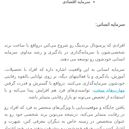
سرمایه اقتصادی
سرمایه انسانی:
افرادی که پرسونال برندینگ رو شروع می
‌کنن درواقع با ساخت برند
شخصی‌شون با سرمایه‌گذاری در یادگیری و رشد مداوم، سرمایه
انسانی خودشون رو توسعه می دهند.
سرمایه انسانی به این واقعیت اشاره داره که افراد با تحصیلات،
آموزش، یادگیری و یا فعالیتهای دیگه، بر روی توانایی بالقوه رقابتی
خودشون سرمایه‌گذاری می‌کنند. درواقع با گسترش و قدرت گرفتن
مهارت
‌های سخت
، توانمندی‌های فرد هم افزایش پیدا می‌کنه و با
استفاده از تخصص می‌تونه تو بازار رقابتی متمایز باشه.
یافتن جایگاه و موقعیت‌یابی با ویژگی‌های منحصر به فرد که افراد رو
در رقابت متمایز می‌کنه، درنتیجه می‌تونن برند شخصی خود رو به
عنوان متخصص در زمینه خاص به دیگران معرفی کنن، شهرت و
اعتبار کسب کنن، حرفه خودشون رو پیشرفت بدهند و در خود اعتماد