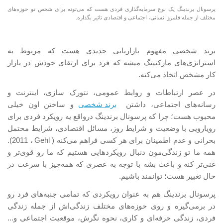
پرسونال برندینگ یک نوع سرمایه‌گذاری‌ فردی هست که می‌تونه برای شخص تو حوزه‌های
مختلف از جمله قلمرو انسانی، اجتماعی و اقتصادی تاثیر بگذاره.
برند شخصی مفهوم بازاریابی جدیدی هست که مربوط به
استراتژی‌های مارکتینگ میشه که فرد برای ارتقای خودش در بازار
کار مشخص اتخاذ می‌کنه.
در عصر ارتباطات و روابط عمومی، نتورک سازی، اینترنت و
رسانه‌های اجتماعی، داشتن
برند شخصی
و ساختن اون خیلی
محبوب هست؛ چرا که پرسونال برندینگ درواقع یه رویکرد فردی برای
رویارویی با وضعیت و شرایط روز، مسائل اقتصادی، شرایط محتمل
بحرانی و عدم اطمینان برای هر کسی فراهم می‌کنه (
Gehl
، 2011).
همه ما تو زندگی‌مون دنبال رویکردهایی هستیم که ما رو قوی‌تر و
غنی‌تر کنه و باعث بشه با توجه به عصری که همه‌چیز با سرعت در
حال تغییر هست؛ توانمند باشیم.
پرسونال برندینگ هم به عنوان رویکردی که تمامی جنبه‌های فرد رو
در برمی‌گیره و روی حوزه‌های مختلف زندگی‌اش از جمله زندگی
فردی، زندگی حرفه‌ای و کاری، نحوه نگرش، موقعیت اجتماعی و...