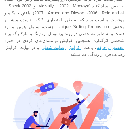
به نفس ایجاد کنند (
Montoya
، 2002 ،
McNally
و
Speak 2002
،
Rein and al
، 2006،
Arruda and Dixson
، 2007). یافتن جایگاه و
موقعیت مناسب برند که به طور اختصاری
USP
نامیده میشه و
مخفف
Unique Selling Proposition
هست، شامل همین موارد
هست و به طور مشخصی در روند پرسونال برندینگ و مارکتینگ برند
شخصی اثرگذاره. همچنین افزایش توانمندی‌های فردی در حوزه
تخصص و حرفه
، باعث
افزایش رضایت شغلی
و در نهایت افزایش
رضایت فرد از زندگی هم میشه.