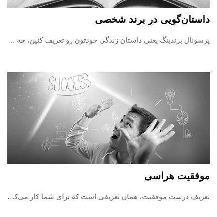
داستان‌گویی در برند شخصی
پرسونال برندینگ یعنی داستان زندگی خودتون رو تعریف کنین، چه طور داستان‌تون رو خلق کنین، براساس اون زندگی کنین و بعد آن داستان رو برای مخاطبانِ درست تعریف کنین.
موفقیت هراسی
تعریف درست موفقیت، همان تعریفی است که برای شما کار می‌کند و با ویژگی‌های منحصربه‌فرد شخصیتی‌تان همخوانی دارد.