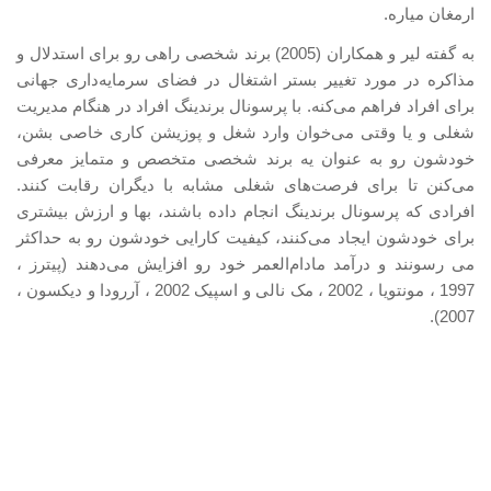
ارمغان میاره.
به گفته لیر و همکاران (2005) برند شخصی راهی رو برای استدلال و
مذاکره در مورد تغییر بستر اشتغال در فضای سرمایه‌داری جهانی
برای افراد فراهم می‌کنه. با پرسونال برندینگ افراد در هنگام مدیریت
شغلی و یا وقتی می‌خوان وارد شغل و پوزیشن کاری خاصی بشن،
خودشون رو به عنوان یه برند شخصی متخصص و متمایز معرفی
می‌کنن تا برای فرصت‌های شغلی مشابه با دیگران رقابت كنند.
افرادی که پرسونال برندینگ انجام داده باشند، بها و ارزش بیشتری
برای خودشون ایجاد می‌کنند، کیفیت کارایی خودشون رو به حداکثر
می رسونند و درآمد مادام‌العمر خود رو افزایش می‌دهند (پیترز ،
1997 ، مونتویا ، 2002 ، مک نالی و اسپیک 2002 ، آررودا و دیکسون ،
2007).